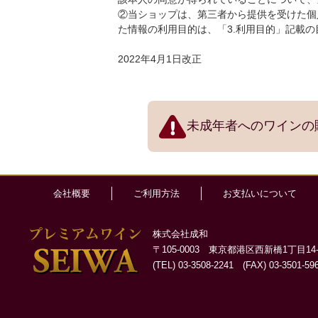
②当ショップは、第三者から提供を受けた個
た情報の利用目的は、「3.利用目的」記載
2022年4月1日改正
未成年者へのワインの
会社概要
ご利用方法
お支払いについて
株式会社成和
〒105-0003 東京都港区西新橋1丁目14-
(TEL) 03-3508-2241 (FAX) 03-3501-59