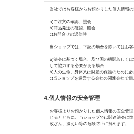
当社ではお客様からお預かりした個人情報の
a)ご注文の確認、照会
b)商品発送の確認、照会
c)お問合せの返信時
当ショップでは、下記の場合を除いてはお客
a)法令に基づく場合、及び国の機関若しく
して協力する必要がある場合
b)人の生命、身体又は財産の保護のために
c)当ショップを運営する会社の関連会社で
4.個人情報の安全管理
お客様よりお預かりした個人情報の安全管理
じるとともに、当ショップでは関連法令に準
改ざん、漏えい等の危険防止に努めます。