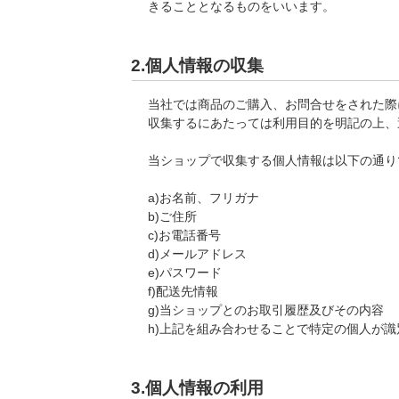
きることとなるものをいいます。
2.個人情報の収集
当社では商品のご購入、お問合せをされた際
収集するにあたっては利用目的を明記の上、
当ショップで収集する個人情報は以下の通り
a)お名前、フリガナ
b)ご住所
c)お電話番号
d)メールアドレス
e)パスワード
f)配送先情報
g)当ショップとのお取引履歴及びその内容
h)上記を組み合わせることで特定の個人が
3.個人情報の利用